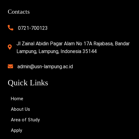
Contacts
0721-700123
Jl Zainal Abidin Pagar Alam No 17A Rajabasa, Bandar
Lampung, Lampung, Indonesia 35144
admin@usn-lampung.ac.id
Quick Links
Home
About Us
Area of Study
Apply