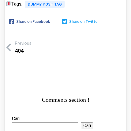
Tags:
DUMMY POST TAG
Share on Facebook
Share on Twitter
Previous
404
Comments section !
Cari
Cari