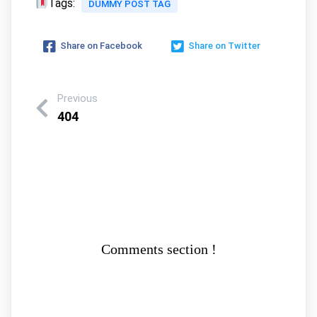
Tags:
DUMMY POST TAG
Share on Facebook
Share on Twitter
Previous
404
Comments section !