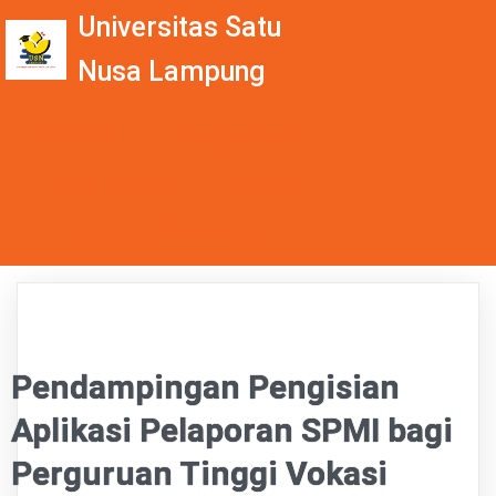
Universitas Satu
Nusa Lampung
Beranda
Program Studi
Berita Terbaru
Fasilitas
Tentang USN Lampung
Pendampingan Pengisian
Aplikasi Pelaporan SPMI bagi
Perguruan Tinggi Vokasi