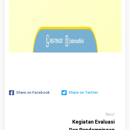
Share on Facebook
Share on Twitter
Next
Kegiatan Evaluasi
Dan Pendampingan