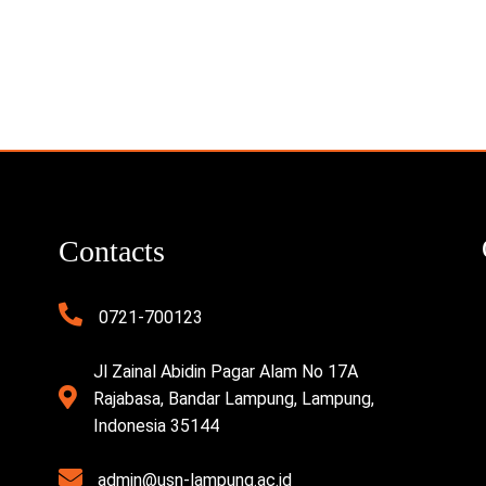
Contacts
0721-700123
Jl Zainal Abidin Pagar Alam No 17A
Rajabasa, Bandar Lampung, Lampung,
Indonesia 35144
admin@usn-lampung.ac.id