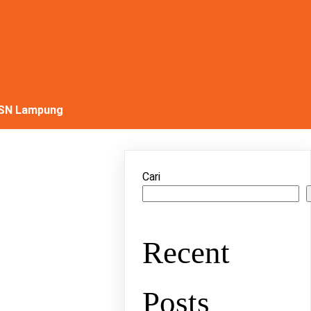
SN Lampung
Cari
Recent
Posts