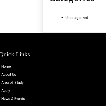
Uncategorized
Quick Links
Home
About Us
Area of Study
Apply
News & Events